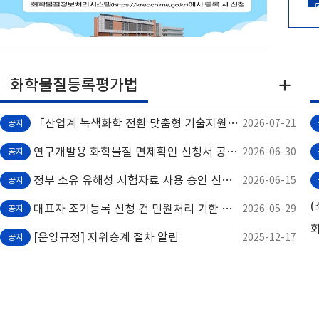
화학물질등록평가법
더
보
기
「산업계 녹색화학 전환 맞춤형 기술지원사업」수요조사 안내
2026-07-21
공지
연구개발용 화학물질 면제확인 신청서 공동 작성 기능 추가 안내
2026-06-30
공지
정부 소유 유해성 시험자료 사용 승인 신청 매뉴얼 및 시험자료 목록 안내
2026-06-15
공지
대표자 조기등록 신청 건 민원처리 기한 연장 안내
2026-05-29
공지
[운영규정] 지위승계 절차 알림
2025-12-17
공지